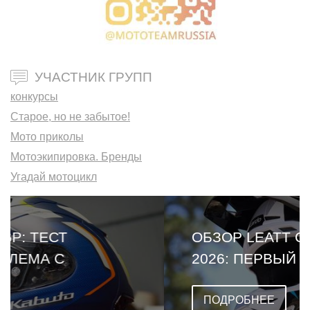
УЧАСТНИК ГРУПП
конкурсы
Старое, но не забытое!
Мото приколы
Мотоэкипировка. Бренды
Угадай мотоцикл
ОБЗОР LEATT CARDO VENTURE
2026: ПЕРВЫЙ ШЛЕМ СО
ВСТРОЕННОЙ ГАРНИТУРОЙ
ПОДРОБНЕЕ