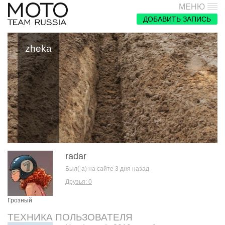
МЕНЮ
ДОБАВИТЬ ЗАПИСЬ
zheka
radar
Был(-а) на сайте 3 дня назад
Друзья: 0
Грозный
ТЕХНИКА ПОЛЬЗОВАТЕЛЯ