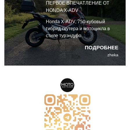
ПЕРВОЕ ВПЕЧАТЛЕНИЕ ОТ
HONDA X-ADV
Honda X-ADV, 750-кубовый
гибрид скутера и мотоцикла в
стиле турэндуро.
ПОДРОБНЕЕ
zheka